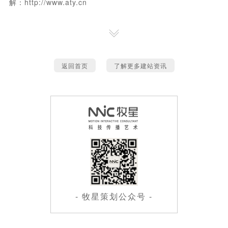
解：
http://www.aty.cn
返回首页
了解更多建站资讯
- 牧星策划公众号 -