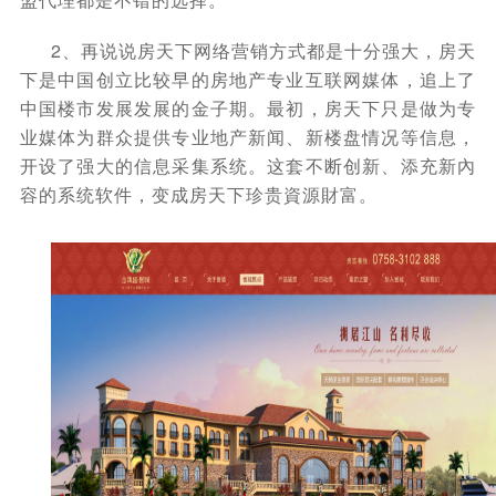
2、再说说房天下网络营销方式都是十分强大，房天
下是中国创立比较早的房地产专业互联网媒体，追上了
中国楼市发展发展的金子期。最初，房天下只是做为专
业媒体为群众提供专业地产新闻、新楼盘情况等信息，
开设了强大的信息采集系统。这套不断创新、添充新內
容的系统软件，变成房天下珍贵資源財富。