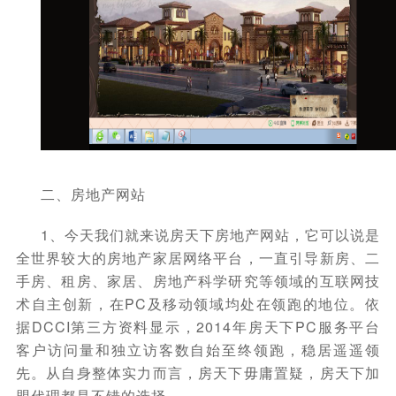
二、房地产网站
1、今天我们就来说房天下房地产网站，它可以说是
全世界较大的房地产家居网络平台，一直引导新房、二
手房、租房、家居、房地产科学研究等领域的互联网技
术自主创新，在PC及移动领域均处在领跑的地位。依
据DCCI第三方资料显示，2014年房天下PC服务平台
客户访问量和独立访客数自始至终领跑，稳居遥遥领
先。从自身整体实力而言，房天下毋庸置疑，房天下加
盟代理都是不错的选择。