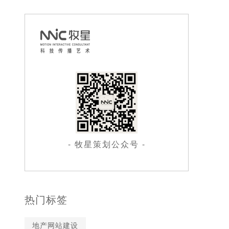
- 牧星策划公众号 -
热门标签
地产网站建设