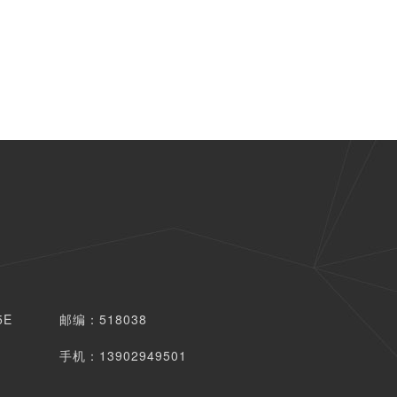
5E
邮编：518038
手机：13902949501